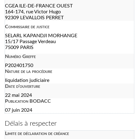
CGEA ILE-DE-FRANCE OUEST
164-174, rue Victor Hugo
92309 LEVALLOIS PERRET
Commissaire de justice
SELARL KAPANDJI MORHANGE
15/17 Passage Verdeau
75009 PARIS
Numéro Greffe
P202401750
Nature de la procédure
liquidation judiciaire
Date d'ouverture
22 mai 2024
Publication BODACC
07 juin 2024
Délais à respecter
Limite de déclaration de créance