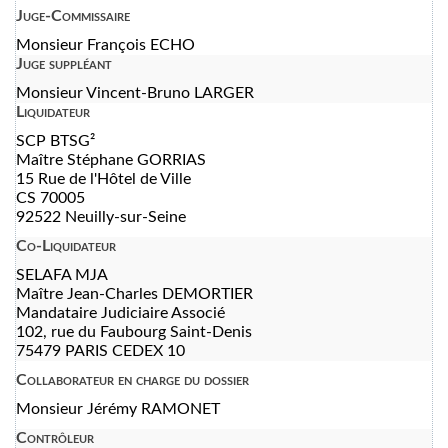
Juge-Commissaire
Monsieur François ECHO
Juge suppléant
Monsieur Vincent-Bruno LARGER
Liquidateur
SCP BTSG²
Maître Stéphane GORRIAS
15 Rue de l'Hôtel de Ville
CS 70005
92522 Neuilly-sur-Seine
Co-Liquidateur
SELAFA MJA
Maître Jean-Charles DEMORTIER
Mandataire Judiciaire Associé
102, rue du Faubourg Saint-Denis
75479 PARIS CEDEX 10
Collaborateur en charge du dossier
Monsieur Jérémy RAMONET
Contrôleur