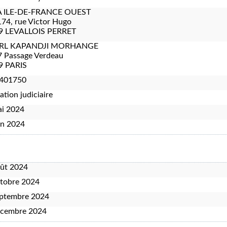
 ILE-DE-FRANCE OUEST
74, rue Victor Hugo
9 LEVALLOIS PERRET
RL KAPANDJI MORHANGE
7 Passage Verdeau
9 PARIS
401750
ation judiciaire
ai 2024
in 2024
oût 2024
tobre 2024
eptembre 2024
écembre 2024