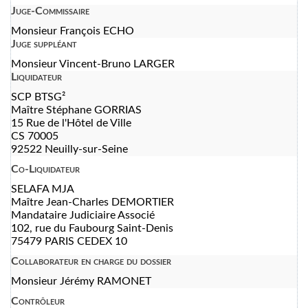
Juge-Commissaire
Monsieur François ECHO
Juge suppléant
Monsieur Vincent-Bruno LARGER
Liquidateur
SCP BTSG²
Maître Stéphane GORRIAS
15 Rue de l'Hôtel de Ville
CS 70005
92522 Neuilly-sur-Seine
Co-Liquidateur
SELAFA MJA
Maître Jean-Charles DEMORTIER
Mandataire Judiciaire Associé
102, rue du Faubourg Saint-Denis
75479 PARIS CEDEX 10
Collaborateur en charge du dossier
Monsieur Jérémy RAMONET
Contrôleur