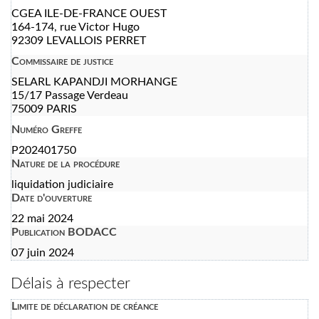
CGEA ILE-DE-FRANCE OUEST
164-174, rue Victor Hugo
92309 LEVALLOIS PERRET
Commissaire de justice
SELARL KAPANDJI MORHANGE
15/17 Passage Verdeau
75009 PARIS
Numéro Greffe
P202401750
Nature de la procédure
liquidation judiciaire
Date d'ouverture
22 mai 2024
Publication BODACC
07 juin 2024
Délais à respecter
Limite de déclaration de créance