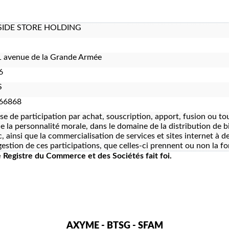
IDE STORE HOLDING
 avenue de la Grande Armée
6
S
66868
ise de participation par achat, souscription, apport, fusion ou t
e la personnalité morale, dans le domaine de la distribution de
c, ainsi que la commercialisation de services et sites internet à 
 gestion de ces participations, que celles-ci prennent ou non la f
le Registre du Commerce et des Sociétés fait foi.
AXYME - BTSG - SFAM