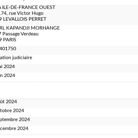
 ILE-DE-FRANCE OUEST
74, rue Victor Hugo
9 LEVALLOIS PERRET
RL KAPANDJI MORHANGE
7 Passage Verdeau
9 PARIS
401750
ation judiciaire
ai 2024
in 2024
oût 2024
tobre 2024
eptembre 2024
écembre 2024