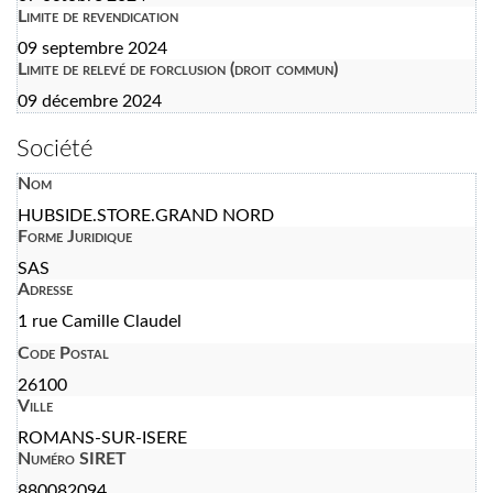
Limite de revendication
09 septembre 2024
Limite de relevé de forclusion (droit commun)
09 décembre 2024
Société
Nom
HUBSIDE.STORE.GRAND NORD
Forme Juridique
SAS
Adresse
1 rue Camille Claudel
Code Postal
26100
Ville
ROMANS-SUR-ISERE
Numéro SIRET
880082094