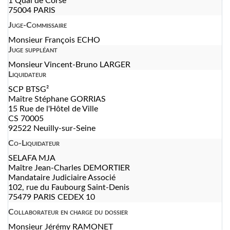
1 Quai de Corse
75004 PARIS
Juge-Commissaire
Monsieur François ECHO
Juge suppléant
Monsieur Vincent-Bruno LARGER
Liquidateur
SCP BTSG²
Maître Stéphane GORRIAS
15 Rue de l'Hôtel de Ville
CS 70005
92522 Neuilly-sur-Seine
Co-Liquidateur
SELAFA MJA
Maître Jean-Charles DEMORTIER
Mandataire Judiciaire Associé
102, rue du Faubourg Saint-Denis
75479 PARIS CEDEX 10
Collaborateur en charge du dossier
Monsieur Jérémy RAMONET