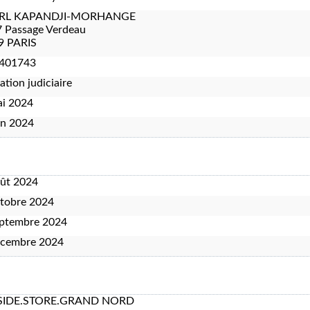
ARL KAPANDJI-MORHANGE
 Passage Verdeau
9 PARIS
401743
ation judiciaire
ai 2024
in 2024
oût 2024
tobre 2024
eptembre 2024
écembre 2024
IDE.STORE.GRAND NORD