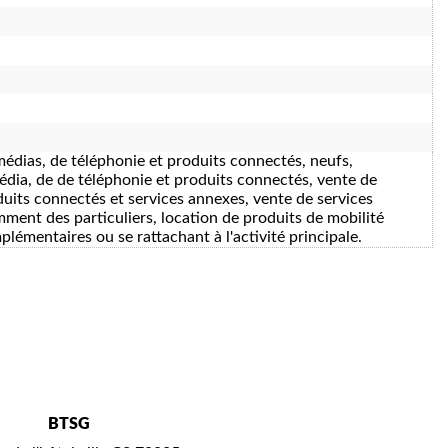
médias, de téléphonie et produits connectés, neufs,
édia, de de téléphonie et produits connectés, vente de
duits connectés et services annexes, vente de services
mment des particuliers, location de produits de mobilité
lémentaires ou se rattachant à l'activité principale.
BTSG