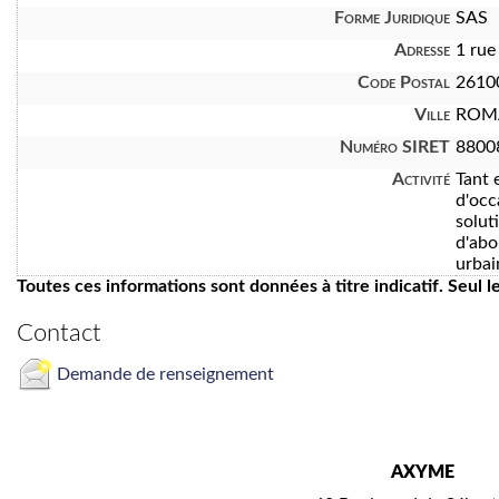
Forme Juridique
SAS
Adresse
1 rue
Code Postal
2610
Ville
ROMA
Numéro SIRET
8800
Activité
Tant 
d'occ
solut
d'abo
urbai
Toutes ces informations sont données à titre indicatif. Seul 
Contact
Demande de renseignement
AXYME