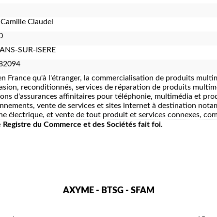
 Camille Claudel
0
NS-SUR-ISERE
82094
en France qu'à l'étranger, la commercialisation de produits multi
asion, reconditionnés, services de réparation de produits multim
ions d'assurances affinitaires pour téléphonie, multimédia et pro
nnements, vente de services et sites internet à destination nota
ne électrique, et vente de tout produit et services connexes, comp
le Registre du Commerce et des Sociétés fait foi.
AXYME - BTSG - SFAM