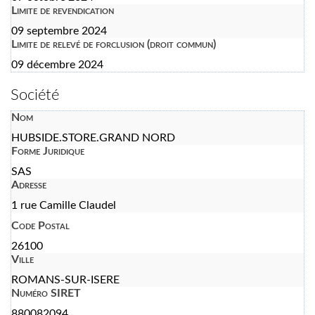
Limite de revendication
09 septembre 2024
Limite de relevé de forclusion (droit commun)
09 décembre 2024
Société
Nom
HUBSIDE.STORE.GRAND NORD
Forme Juridique
SAS
Adresse
1 rue Camille Claudel
Code Postal
26100
Ville
ROMANS-SUR-ISERE
Numéro SIRET
880082094