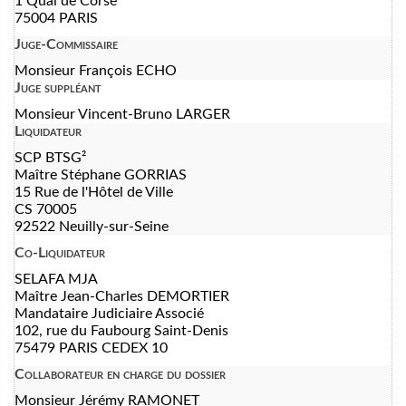
1 Quai de Corse
75004 PARIS
Juge-Commissaire
Monsieur François ECHO
Juge suppléant
Monsieur Vincent-Bruno LARGER
Liquidateur
SCP BTSG²
Maître Stéphane GORRIAS
15 Rue de l'Hôtel de Ville
CS 70005
92522 Neuilly-sur-Seine
Co-Liquidateur
SELAFA MJA
Maître Jean-Charles DEMORTIER
Mandataire Judiciaire Associé
102, rue du Faubourg Saint-Denis
75479 PARIS CEDEX 10
Collaborateur en charge du dossier
Monsieur Jérémy RAMONET