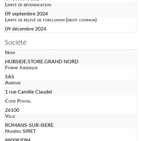
Limite de revendication
09 septembre 2024
Limite de relevé de forclusion (droit commun)
09 décembre 2024
Société
Nom
HUBSIDE.STORE.GRAND NORD
Forme Juridique
SAS
Adresse
1 rue Camille Claudel
Code Postal
26100
Ville
ROMANS-SUR-ISERE
Numéro SIRET
880082094