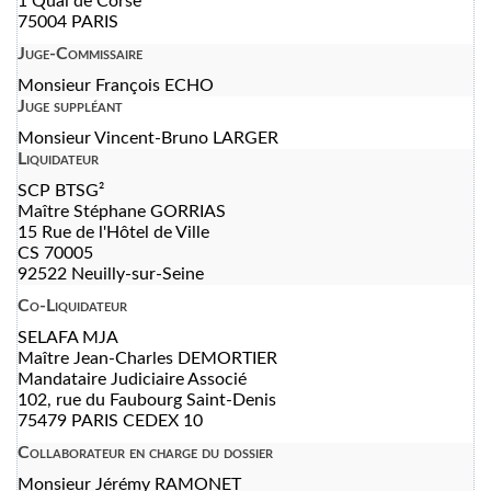
1 Quai de Corse
75004 PARIS
Juge-Commissaire
Monsieur François ECHO
Juge suppléant
Monsieur Vincent-Bruno LARGER
Liquidateur
SCP BTSG²
Maître Stéphane GORRIAS
15 Rue de l'Hôtel de Ville
CS 70005
92522 Neuilly-sur-Seine
Co-Liquidateur
SELAFA MJA
Maître Jean-Charles DEMORTIER
Mandataire Judiciaire Associé
102, rue du Faubourg Saint-Denis
75479 PARIS CEDEX 10
Collaborateur en charge du dossier
Monsieur Jérémy RAMONET