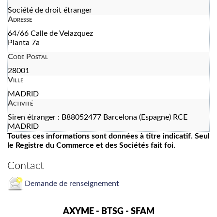
Société de droit étranger
Adresse
64/66 Calle de Velazquez
Planta 7a
Code Postal
28001
Ville
MADRID
Activité
Siren étranger : B88052477 Barcelona (Espagne) RCE
MADRID
Toutes ces informations sont données à titre indicatif. Seul
le Registre du Commerce et des Sociétés fait foi.
Contact
Demande de renseignement
AXYME - BTSG - SFAM