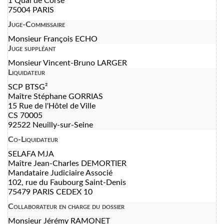
1 Quai de Corse
75004 PARIS
Juge-Commissaire
Monsieur François ECHO
Juge suppléant
Monsieur Vincent-Bruno LARGER
Liquidateur
SCP BTSG²
Maître Stéphane GORRIAS
15 Rue de l'Hôtel de Ville
CS 70005
92522 Neuilly-sur-Seine
Co-Liquidateur
SELAFA MJA
Maître Jean-Charles DEMORTIER
Mandataire Judiciaire Associé
102, rue du Faubourg Saint-Denis
75479 PARIS CEDEX 10
Collaborateur en charge du dossier
Monsieur Jérémy RAMONET