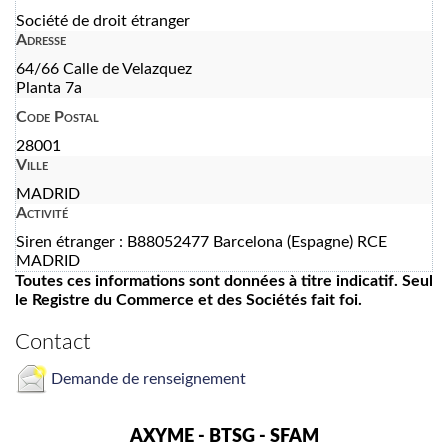
Société de droit étranger
Adresse
64/66 Calle de Velazquez
Planta 7a
Code Postal
28001
Ville
MADRID
Activité
Siren étranger : B88052477 Barcelona (Espagne) RCE
MADRID
Toutes ces informations sont données à titre indicatif. Seul
le Registre du Commerce et des Sociétés fait foi.
Contact
Demande de renseignement
AXYME - BTSG - SFAM