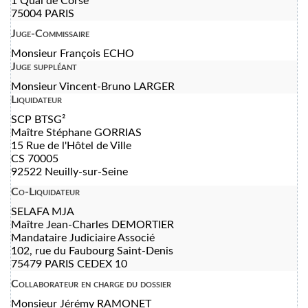
1 Quai de Corse
75004 PARIS
Juge-Commissaire
Monsieur François ECHO
Juge suppléant
Monsieur Vincent-Bruno LARGER
Liquidateur
SCP BTSG²
Maître Stéphane GORRIAS
15 Rue de l'Hôtel de Ville
CS 70005
92522 Neuilly-sur-Seine
Co-Liquidateur
SELAFA MJA
Maître Jean-Charles DEMORTIER
Mandataire Judiciaire Associé
102, rue du Faubourg Saint-Denis
75479 PARIS CEDEX 10
Collaborateur en charge du dossier
Monsieur Jérémy RAMONET