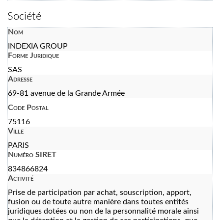
Société
Nom
INDEXIA GROUP
Forme Juridique
SAS
Adresse
69-81 avenue de la Grande Armée
Code Postal
75116
Ville
PARIS
Numéro SIRET
834866824
Activité
Prise de participation par achat, souscription, apport,
fusion ou de toute autre manière dans toutes entités
juridiques dotées ou non de la personnalité morale ainsi