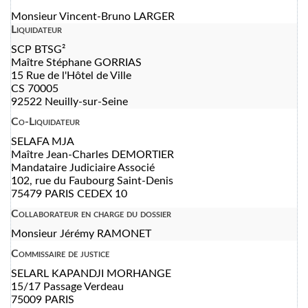
Monsieur Vincent-Bruno LARGER
Liquidateur
SCP BTSG²
Maître Stéphane GORRIAS
15 Rue de l'Hôtel de Ville
CS 70005
92522 Neuilly-sur-Seine
Co-Liquidateur
SELAFA MJA
Maître Jean-Charles DEMORTIER
Mandataire Judiciaire Associé
102, rue du Faubourg Saint-Denis
75479 PARIS CEDEX 10
Collaborateur en charge du dossier
Monsieur Jérémy RAMONET
Commissaire de justice
SELARL KAPANDJI MORHANGE
15/17 Passage Verdeau
75009 PARIS