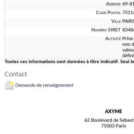
Adresse
69-81
Code Postal
7511
Ville
PARI
Numéro SIRET
8348
Activité
Prise
non d
valeu
défin
Toutes ces informations sont données à titre indicatif. Seul 
Contact
Demande de renseignement
AXYME
62 Boulevard de Sébast
75003 Paris