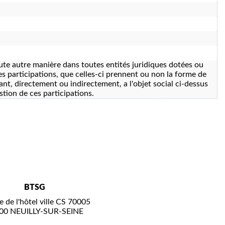
oute autre manière dans toutes entités juridiques dotées ou
es participations, que celles-ci prennent ou non la forme de
ant, directement ou indirectement, a l'objet social ci-dessus
estion de ces participations.
BTSG
e de l'hôtel ville CS 70005
00 NEUILLY-SUR-SEINE