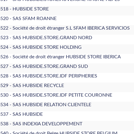
8518 - HUBSIDE STORE
8520 - SAS SFAM ROANNE
522 - Société de droit étranger S.L SFAM IBERICA SERVICIOS
8523 - SAS HUBSIDE.STORE.GRAND NORD
8524 - SAS HUBSIDE STORE HOLDING
526 - Société de droit étranger HUBSIDE STORE IBERICA
8527 - SAS HUBSIDE.STORE.GRAND SUD
528 - SAS HUBSIDE.STORE.IDF PERIPHERIES
8529 - SAS HUBSIDE RECYCLE
8530 - SAS HUBSIDE.STORE.IDF PETITE COURONNE
534 - SAS HUBSIDE RELATION CLIENTELE
537 - SAS HUBSIDE
8538 - SAS INDEXIA DEVELOPPEMENT
540 - Société de droit Belge HUBSIDE.STORE.BELGIUM