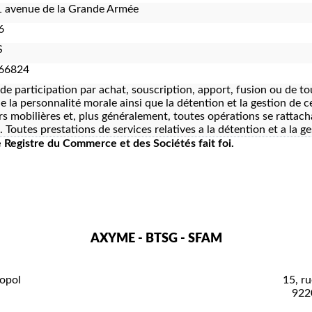
 avenue de la Grande Armée
6
S
66824
 de participation par achat, souscription, apport, fusion ou de t
e la personnalité morale ainsi que la détention et la gestion de c
rs mobilières et, plus généralement, toutes opérations se rattach
i. Toutes prestations de services relatives a la détention et a la g
le Registre du Commerce et des Sociétés fait foi.
AXYME - BTSG - SFAM
opol
15, ru
922