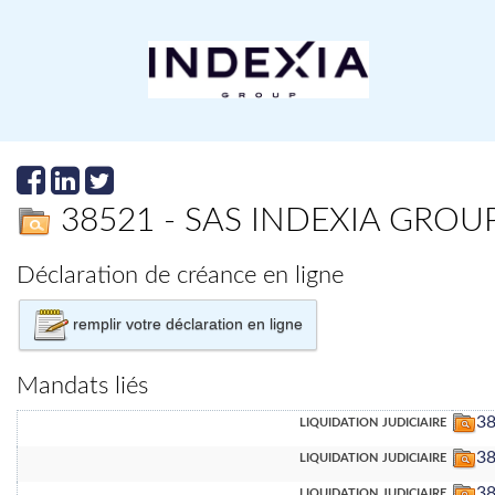
38521 - SAS INDEXIA GROU
Déclaration de créance en ligne
remplir votre déclaration en ligne
Mandats liés
liquidation judiciaire
38
liquidation judiciaire
38
liquidation judiciaire
3