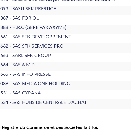
093 - SASU SFK PRESTIGE
387 - SAS FORIOU
388 - H.R.C (GÉRÉ PAR AXYME)
9661 - SAS SFK DEVELOPPEMENT
662 - SAS SFK SERVICES PRO
9663 - SARL SFK GROUP
664 - SAS A.M.P
665 - SAS INFO PRESSE
0039 - SAS MEDIA ONE HOLDING
0531 - SAS CYRANA
0534 - SAS HUBSIDE CENTRALE D'ACHAT
le Registre du Commerce et des Sociétés fait foi.