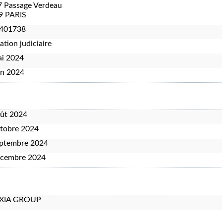
7 Passage Verdeau
9 PARIS
401738
ation judiciaire
ai 2024
in 2024
oût 2024
tobre 2024
eptembre 2024
écembre 2024
XIA GROUP