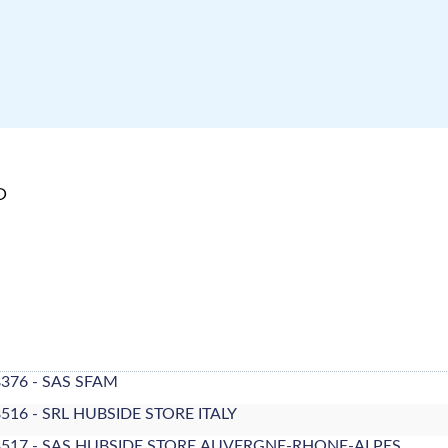
P
376 - SAS SFAM
516 - SRL HUBSIDE STORE ITALY
8517 - SAS HUBSIDE.STORE.AUVERGNE-RHONE-ALPES