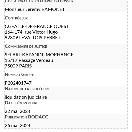
Collaborateur en charge du dossier
Monsieur Jérémy RAMONET
Contrôleur
CGEA ILE-DE-FRANCE OUEST
164-174, rue Victor Hugo
92309 LEVALLOIS PERRET
Commissaire de justice
SELARL KAPANDJI MORHANGE
15/17 Passage Verdeau
75009 PARIS
Numéro Greffe
P202401747
Nature de la procédure
liquidation judiciaire
Date d'ouverture
22 mai 2024
Publication BODACC
26 mai 2024