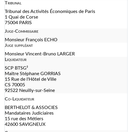
Tribunal
Tribunal des Activités Économiques de Paris
1 Quai de Corse
75004 PARIS
Juge-Commissaire
Monsieur François ECHO
Juge suppléant
Monsieur Vincent-Bruno LARGER
Liquidateur
SCP BTSG²
Maître Stéphane GORRIAS
15 Rue de l'Hôtel de Ville
CS 70005
92522 Neuilly-sur-Seine
Co-Liquidateur
BERTHELOT & ASSOCIES
Mandataires Judiciaires
15 rue des Métiers
42600 SAVIGNEUX