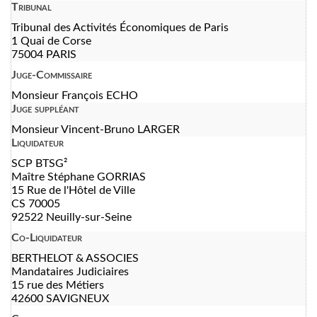
Tribunal
Tribunal des Activités Économiques de Paris
1 Quai de Corse
75004 PARIS
Juge-Commissaire
Monsieur François ECHO
Juge suppléant
Monsieur Vincent-Bruno LARGER
Liquidateur
SCP BTSG²
Maître Stéphane GORRIAS
15 Rue de l'Hôtel de Ville
CS 70005
92522 Neuilly-sur-Seine
Co-Liquidateur
BERTHELOT & ASSOCIES
Mandataires Judiciaires
15 rue des Métiers
42600 SAVIGNEUX