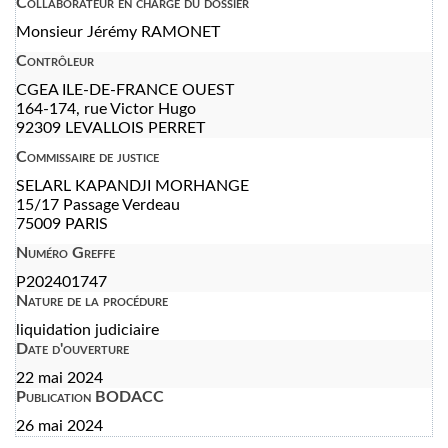
Collaborateur en charge du dossier
Monsieur Jérémy RAMONET
Contrôleur
CGEA ILE-DE-FRANCE OUEST
164-174, rue Victor Hugo
92309 LEVALLOIS PERRET
Commissaire de justice
SELARL KAPANDJI MORHANGE
15/17 Passage Verdeau
75009 PARIS
Numéro Greffe
P202401747
Nature de la procédure
liquidation judiciaire
Date d'ouverture
22 mai 2024
Publication BODACC
26 mai 2024