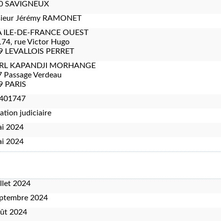
0 SAVIGNEUX
ieur Jérémy RAMONET
 ILE-DE-FRANCE OUEST
74, rue Victor Hugo
9 LEVALLOIS PERRET
RL KAPANDJI MORHANGE
7 Passage Verdeau
9 PARIS
401747
ation judiciaire
ai 2024
ai 2024
illet 2024
eptembre 2024
oût 2024