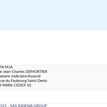
FA MJA
re Jean-Charles DEMORTIER
taire Judiciaire Associé
rue du Faubourg Saint-Denis
9 PARIS CEDEX 10
8521 - SAS INDEXIA GROUP