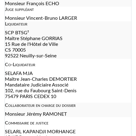
Monsieur François ECHO
Juge suppléant
Monsieur Vincent-Bruno LARGER
Liquidateur
SCP BTSG²
Maître Stéphane GORRIAS
15 Rue de l'Hôtel de Ville
CS 70005
92522 Neuilly-sur-Seine
Co-Liquidateur
SELAFA MJA
Maître Jean-Charles DEMORTIER
Mandataire Judiciaire Associé
102, rue du Faubourg Saint-Denis
75479 PARIS CEDEX 10
Collaborateur en charge du dossier
Monsieur Jérémy RAMONET
Commissaire de justice
SELARL KAPANDJI MORHANGE