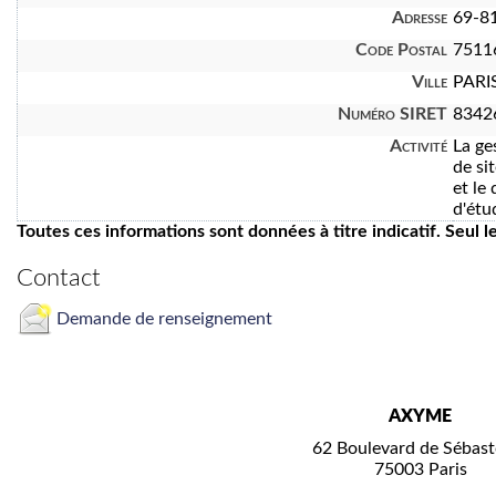
Adresse
69-81
Code Postal
7511
Ville
PARI
Numéro SIRET
8342
Activité
La ge
de si
et le
d'étu
Toutes ces informations sont données à titre indicatif. Seul 
Contact
Demande de renseignement
AXYME
62 Boulevard de Sébast
75003 Paris