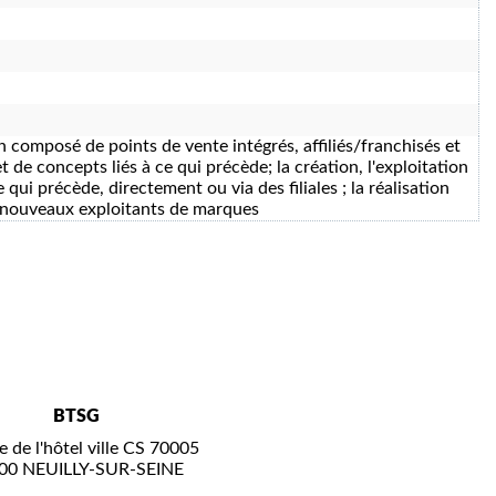
n composé de points de vente intégrés, affiliés/franchisés et
 de concepts liés à ce qui précède; la création, l'exploitation
i précède, directement ou via des filiales ; la réalisation
e nouveaux exploitants de marques
BTSG
e de l'hôtel ville CS 70005
00 NEUILLY-SUR-SEINE