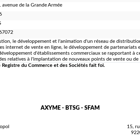
 avenue de la Grande Armée
6
S
67072
stion, le développement et l'animation d'un réseau de distributio
tes internet de vente en ligne, le développement de partenariats et
 développement d'établissements commerciaux se rapportant à ce qu
des relatives à l'implantation de nouveaux points de vente ou d
le Registre du Commerce et des Sociétés fait foi.
AXYME - BTSG - SFAM
opol
15, ru
922