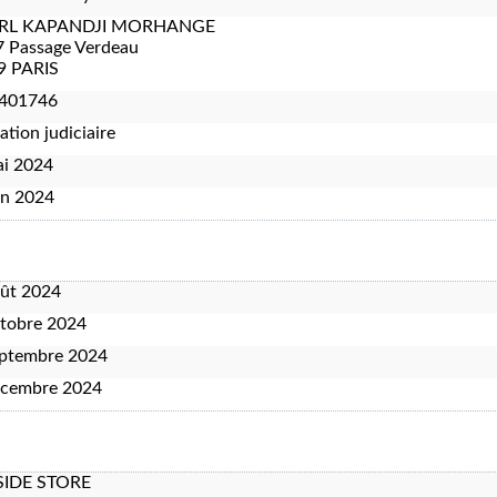
RL KAPANDJI MORHANGE
7 Passage Verdeau
9 PARIS
401746
ation judiciaire
ai 2024
in 2024
oût 2024
tobre 2024
eptembre 2024
écembre 2024
IDE STORE