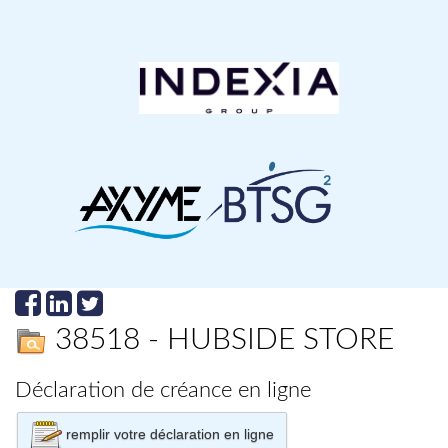
38518 - HUBSIDE STORE
Déclaration de créance en ligne
remplir votre déclaration en ligne