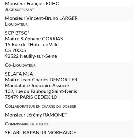
Monsieur François ECHO
Juge suppléant
Monsieur Vincent-Bruno LARGER
Liquidateur
SCP BTSG²
Maître Stéphane GORRIAS
15 Rue de l'Hôtel de Ville
CS 70005
92522 Neuilly-sur-Seine
Co-Liquidateur
SELAFA MJA
Maître Jean-Charles DEMORTIER
Mandataire Judiciaire Associé
102, rue du Faubourg Saint-Denis
75479 PARIS CEDEX 10
Collaborateur en charge du dossier
Monsieur Jérémy RAMONET
Commissaire de justice
SELARL KAPANDJI MORHANGE