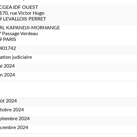
CGEA IDF OUEST
170, rue Victor Hugo
9 LEVALLOIS PERRET
ARL KAPANDJI-MORHANGE
 Passage Verdeau
9 PARIS
401742
ation judiciaire
ai 2024
in 2024
oût 2024
tobre 2024
eptembre 2024
écembre 2024