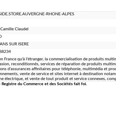
IDE.STORE.AUVERGNE-RHONE-ALPES
 Camille Claudel
0
NS SUR ISERE
88234
en France qu'à l'étranger, la commercialisation de produits multi
asion, reconditionnés, services de réparation de produits multim
ions d'assurances affinitaires pour téléphonie, multimédia et pro
nnements, vente de service et sites internet à destination notam
ne électrique, et vente de tout produit et service connexes, compl
le Registre du Commerce et des Sociétés fait foi.