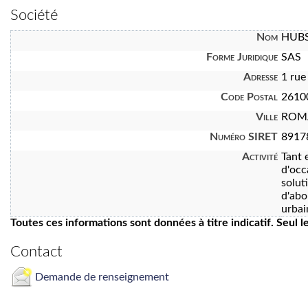
Société
Nom
HUBS
Forme Juridique
SAS
Adresse
1 rue
Code Postal
2610
Ville
ROMA
Numéro SIRET
8917
Activité
Tant 
d'occ
solut
d'abo
urbai
Toutes ces informations sont données à titre indicatif. Seul 
Contact
Demande de renseignement