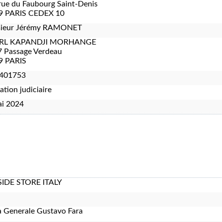
rue du Faubourg Saint-Denis
9 PARIS CEDEX 10
ieur Jérémy RAMONET
RL KAPANDJI MORHANGE
7 Passage Verdeau
9 PARIS
401753
ation judiciaire
ai 2024
IDE STORE ITALY
a Generale Gustavo Fara