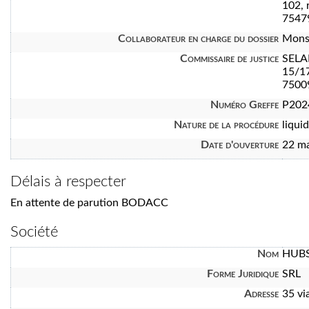
102, 
7547
Collaborateur en charge du dossier
Mons
Commissaire de justice
SELA
15/1
7500
Numéro Greffe
P202
Nature de la procédure
liquid
Date d'ouverture
22 m
Délais à respecter
En attente de parution BODACC
Société
Nom
HUBS
Forme Juridique
SRL
Adresse
35 vi