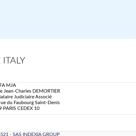
 ITALY
FA MJA
re Jean-Charles DEMORTIER
taire Judiciaire Associé
rue du Faubourg Saint-Denis
9 PARIS CEDEX 10
8521 - SAS INDEXIA GROUP