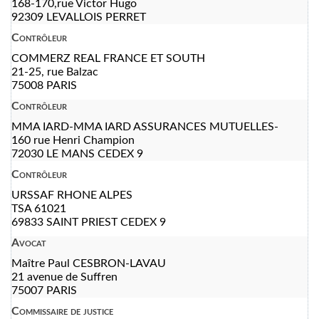
168-170,rue Victor Hugo
92309 LEVALLOIS PERRET
Contrôleur
COMMERZ REAL FRANCE ET SOUTH
21-25, rue Balzac
75008 PARIS
Contrôleur
MMA IARD-MMA IARD ASSURANCES MUTUELLES-
160 rue Henri Champion
72030 LE MANS CEDEX 9
Contrôleur
URSSAF RHONE ALPES
TSA 61021
69833 SAINT PRIEST CEDEX 9
Avocat
Maître Paul CESBRON-LAVAU
21 avenue de Suffren
75007 PARIS
Commissaire de justice