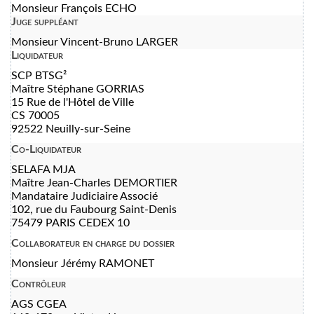
Monsieur François ECHO
Juge suppléant
Monsieur Vincent-Bruno LARGER
Liquidateur
SCP BTSG²
Maître Stéphane GORRIAS
15 Rue de l'Hôtel de Ville
CS 70005
92522 Neuilly-sur-Seine
Co-Liquidateur
SELAFA MJA
Maître Jean-Charles DEMORTIER
Mandataire Judiciaire Associé
102, rue du Faubourg Saint-Denis
75479 PARIS CEDEX 10
Collaborateur en charge du dossier
Monsieur Jérémy RAMONET
Contrôleur
AGS CGEA