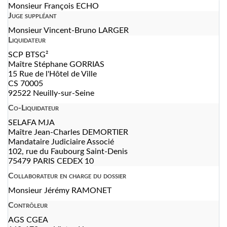
Monsieur François ECHO
Juge suppléant
Monsieur Vincent-Bruno LARGER
Liquidateur
SCP BTSG²
Maître Stéphane GORRIAS
15 Rue de l'Hôtel de Ville
CS 70005
92522 Neuilly-sur-Seine
Co-Liquidateur
SELAFA MJA
Maître Jean-Charles DEMORTIER
Mandataire Judiciaire Associé
102, rue du Faubourg Saint-Denis
75479 PARIS CEDEX 10
Collaborateur en charge du dossier
Monsieur Jérémy RAMONET
Contrôleur
AGS CGEA