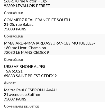
168-170,rue Victor Hugo
92309 LEVALLOIS PERRET
Contrôleur
COMMERZ REAL FRANCE ET SOUTH
21-25, rue Balzac
75008 PARIS
Contrôleur
MMA IARD-MMA IARD ASSURANCES MUTUELLES-
160 rue Henri Champion
72030 LE MANS CEDEX 9
Contrôleur
URSSAF RHONE ALPES
TSA 61021
69833 SAINT PRIEST CEDEX 9
Avocat
Maître Paul CESBRON-LAVAU
21 avenue de Suffren
75007 PARIS
Commissaire de justice