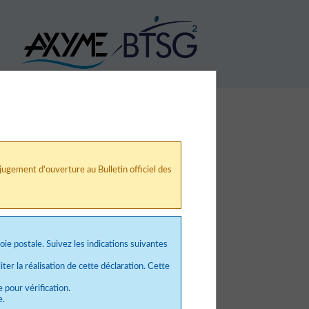
ugement d'ouverture au Bulletin officiel des
voie postale. Suivez les indications suivantes
ter la réalisation de cette déclaration. Cette
e pour vérification.
e.