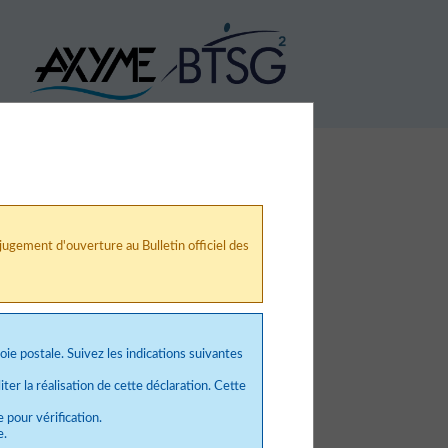
ugement d'ouverture au Bulletin officiel des
voie postale. Suivez les indications suivantes
ter la réalisation de cette déclaration. Cette
e pour vérification.
e.