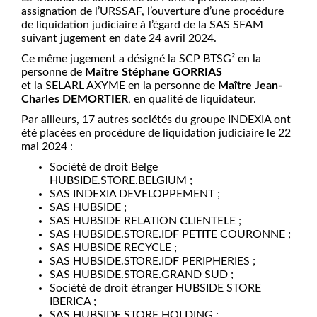
assignation de l’URSSAF, l’ouverture d’une procédure
de liquidation judiciaire à l’égard de la SAS SFAM
suivant jugement en date 24 avril 2024.
Ce même jugement a désigné la SCP BTSG² en la
personne de
Maître Stéphane GORRIAS
et la SELARL AXYME en la personne de
Maître Jean-
Charles DEMORTIER
, en qualité de liquidateur.
Par ailleurs, 17 autres sociétés du groupe INDEXIA ont
été placées en procédure de liquidation judiciaire le 22
mai 2024 :
Société de droit Belge
HUBSIDE.STORE.BELGIUM ;
SAS INDEXIA DEVELOPPEMENT ;
SAS HUBSIDE ;
SAS HUBSIDE RELATION CLIENTELE ;
SAS HUBSIDE.STORE.IDF PETITE COURONNE ;
SAS HUBSIDE RECYCLE ;
SAS HUBSIDE.STORE.IDF PERIPHERIES ;
SAS HUBSIDE.STORE.GRAND SUD ;
Société de droit étranger HUBSIDE STORE
IBERICA ;
SAS HUBSIDE STORE HOLDING ;