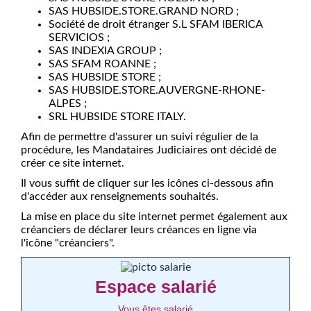
SAS HUBSIDE.STORE.GRAND NORD ;
Société de droit étranger S.L SFAM IBERICA
SERVICIOS ;
SAS INDEXIA GROUP ;
SAS SFAM ROANNE ;
SAS HUBSIDE STORE ;
SAS HUBSIDE.STORE.AUVERGNE-RHONE-
ALPES ;
SRL HUBSIDE STORE ITALY.
Afin de permettre d'assurer un suivi régulier de la
procédure, les Mandataires Judiciaires ont décidé de
créer ce site internet.
Il vous suffit de cliquer sur les icônes ci-dessous afin
d'accéder aux renseignements souhaités.
La mise en place du site internet permet également aux
créanciers de déclarer leurs créances en ligne via
l'icône "créanciers".
Espace salarié
Vous êtes salarié