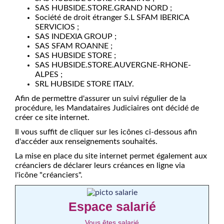
SAS HUBSIDE.STORE.GRAND NORD ;
Société de droit étranger S.L SFAM IBERICA
SERVICIOS ;
SAS INDEXIA GROUP ;
SAS SFAM ROANNE ;
SAS HUBSIDE STORE ;
SAS HUBSIDE.STORE.AUVERGNE-RHONE-
ALPES ;
SRL HUBSIDE STORE ITALY.
Afin de permettre d'assurer un suivi régulier de la
procédure, les Mandataires Judiciaires ont décidé de
créer ce site internet.
Il vous suffit de cliquer sur les icônes ci-dessous afin
d'accéder aux renseignements souhaités.
La mise en place du site internet permet également aux
créanciers de déclarer leurs créances en ligne via
l'icône "créanciers".
Espace salarié
Vous êtes salarié