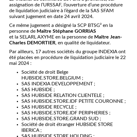
assignation de l’URSSAF, l’ouverture d’une procédure
de liquidation judiciaire à l’égard de la SAS SFAM
suivant jugement en date 24 avril 2024.
Ce même jugement a désigné la SCP BTSG² en la
personne de
Maître Stéphane GORRIAS
et la SELARL AXYME en la personne de
Maître Jean-
Charles DEMORTIER
, en qualité de liquidateur.
Par ailleurs, 17 autres sociétés du groupe INDEXIA ont
été placées en procédure de liquidation judiciaire le 22
mai 2024 :
Société de droit Belge
HUBSIDE.STORE.BELGIUM ;
SAS INDEXIA DEVELOPPEMENT ;
SAS HUBSIDE ;
SAS HUBSIDE RELATION CLIENTELE ;
SAS HUBSIDE.STORE.IDF PETITE COURONNE ;
SAS HUBSIDE RECYCLE ;
SAS HUBSIDE.STORE.IDF PERIPHERIES ;
SAS HUBSIDE.STORE.GRAND SUD ;
Société de droit étranger HUBSIDE STORE
IBERICA ;
SAS HUBSIDE STORE HOLDING ;