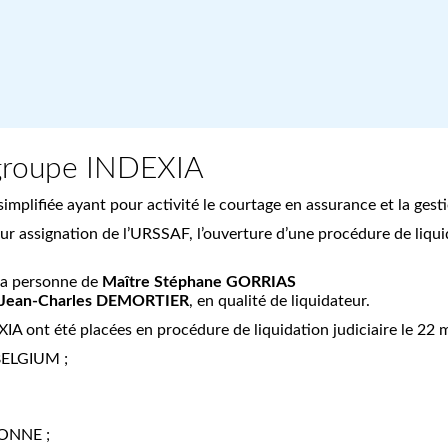
u groupe INDEXIA
implifiée ayant pour activité le courtage en assurance et la ges
r assignation de l’URSSAF, l’ouverture d’une procédure de liqui
la personne de
Maître Stéphane GORRIAS
 Jean-Charles DEMORTIER
, en qualité de liquidateur.
XIA ont été placées en procédure de liquidation judiciaire le 22 
BELGIUM ;
ONNE ;