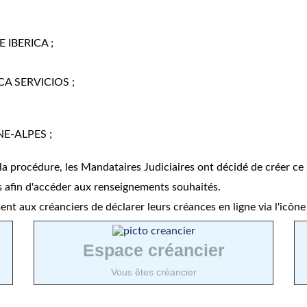
E IBERICA ;
ICA SERVICIOS ;
E-ALPES ;
 la procédure, les Mandataires Judiciaires ont décidé de créer ce s
ous afin d'accéder aux renseignements souhaités.
nt aux créanciers de déclarer leurs créances en ligne via l'icône 
Espace créancier
Vous êtes créancier