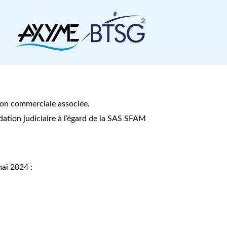
tion commerciale associée.
dation judiciaire à l’égard de la SAS SFAM
mai 2024 :