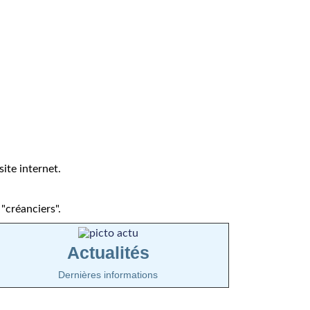
ite internet.
"créanciers".
Actualités
Dernières informations