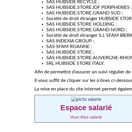
SAS HUBSIDE RECYCLE ;
SAS HUBSIDE.STORE.IDF PERIPHERIES ;
SAS HUBSIDE.STORE.GRAND SUD ;
Société de droit étranger HUBSIDE STOR
SAS HUBSIDE STORE HOLDING ;
SAS HUBSIDE.STORE.GRAND NORD ;
Société de droit étranger S.L SFAM IBER
SAS INDEXIA GROUP ;
SAS SFAM ROANNE ;
SAS HUBSIDE STORE ;
SAS HUBSIDE.STORE.AUVERGNE-RHON
SRL HUBSIDE STORE ITALY.
Afin de permettre d'assurer un suivi régulier de
Il vous suffit de cliquer sur les icônes ci-dess
La mise en place du site internet permet égaleme
Espace salarié
Vous êtes salarié