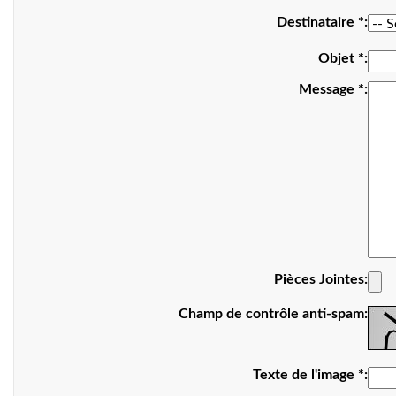
Destinataire
*
Objet
*
Message
*
Pièces Jointes
Champ de contrôle anti-spam
Texte de l'image
*