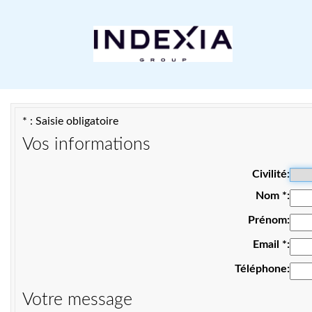
* : Saisie obligatoire
Vos informations
Civilité
Nom
*
Prénom
Email
*
Téléphone
Votre message