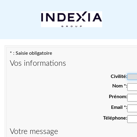
* : Saisie obligatoire
Vos informations
Civilité
Nom
*
Prénom
Email
*
Téléphone
Votre message