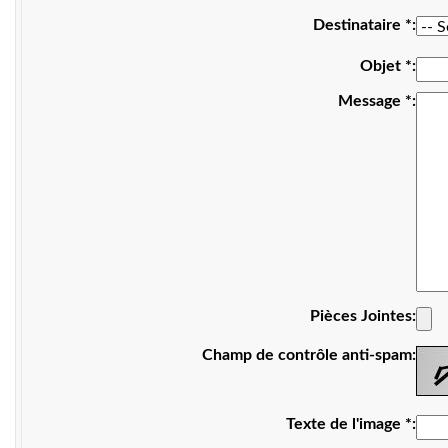
Destinataire
*
Objet
*
Message
*
Pièces Jointes
Champ de contrôle anti-spam
Texte de l'image
*