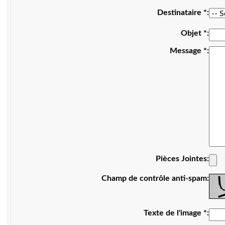
Destinataire
*
Objet
*
Message
*
Pièces Jointes
Champ de contrôle anti-spam
Texte de l'image
*