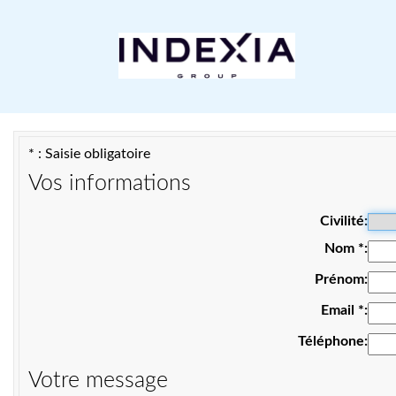
* : Saisie obligatoire
Vos informations
Civilité
Nom
*
Prénom
Email
*
Téléphone
Votre message