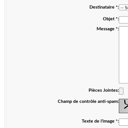
Destinataire
*
Objet
*
Message
*
Pièces Jointes
Champ de contrôle anti-spam
Texte de l'image
*