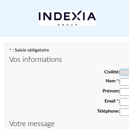
* : Saisie obligatoire
Vos informations
Civilité
Nom
*
Prénom
Email
*
Téléphone
Votre message